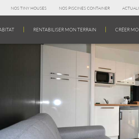
NOS TINY HOUSES
NOS PISCINES CONTAINER
ACTUALI
ABITAT
RENTABILISER MON TERRAIN
CRÉER MON