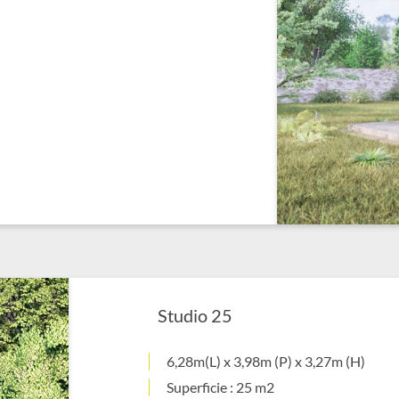
Studio 25
6,28m(L) x 3,98m (P) x 3,27m (H)
Superficie : 25 m2