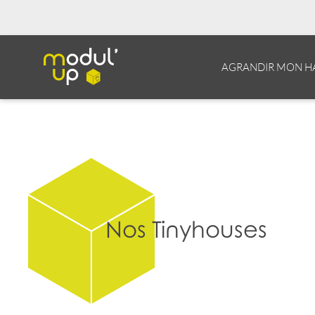
AGRANDIR MON H
Nos Tinyhouses