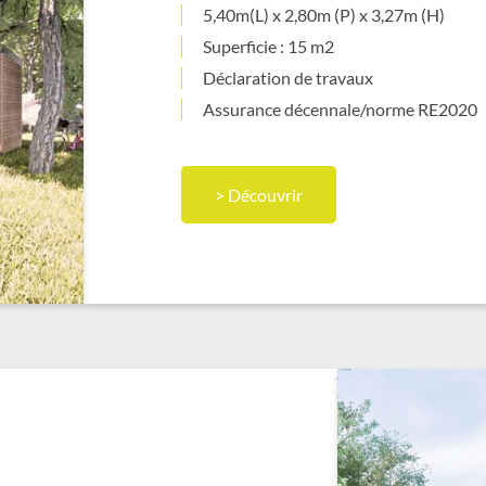
5,40m(L) x 2,80m (P) x 3,27m (H)
Superficie : 15 m2
Déclaration de travaux
Assurance décennale/norme RE2020
> Découvrir