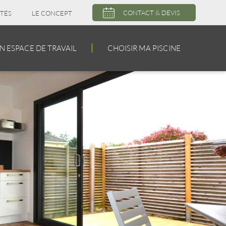
CONTACT & DEVIS
TÉS
LE CONCEPT
 ESPACE DE TRAVAIL
CHOISIR MA PISCINE