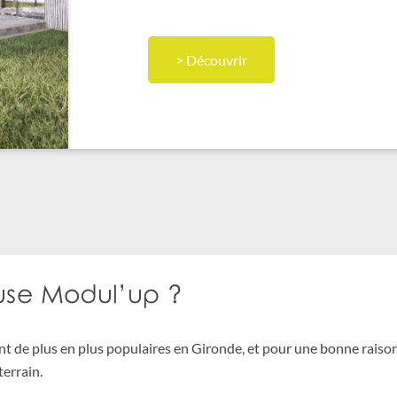
> Découvrir
ouse Modul’up ?
t de plus en plus populaires en Gironde, et pour une bonne raison
terrain.