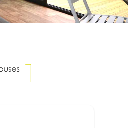
ouses