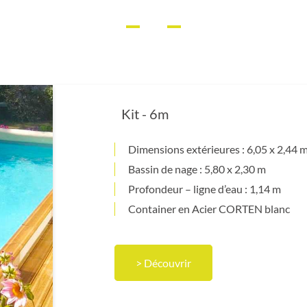
Kit - 6m
Dimensions extérieures : 6,05 x 2,44 
Bassin de nage : 5,80 x 2,30 m
Profondeur – ligne d’eau : 1,14 m
Container en Acier CORTEN blanc
> Découvrir