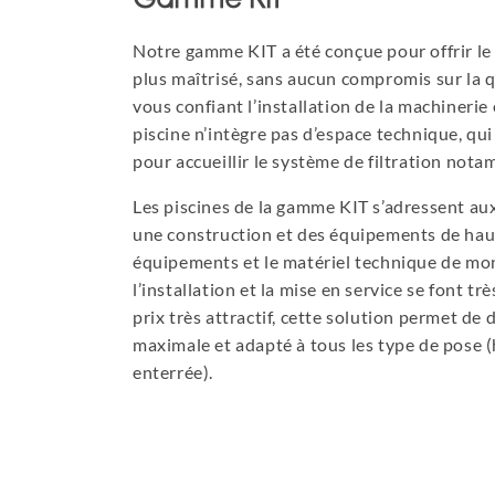
Gamme KIT
Notre gamme KIT a été conçue pour offrir le p
plus maîtrisé, sans aucun compromis sur la q
vous confiant l’installation de la machinerie
piscine n’intègre pas d’espace technique, qui
pour accueillir le système de filtration not
Les piscines de la gamme KIT s’adressent au
une construction et des équipements de haute
équipements et le matériel technique de mo
l’installation et la mise en service se font t
prix très attractif, cette solution permet de 
maximale et adapté à tous les type de pose (
enterrée).