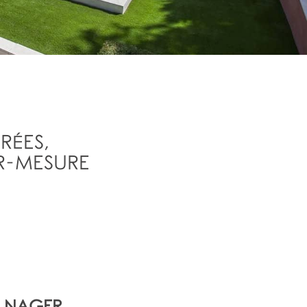
RÉES,
UR-MESURE