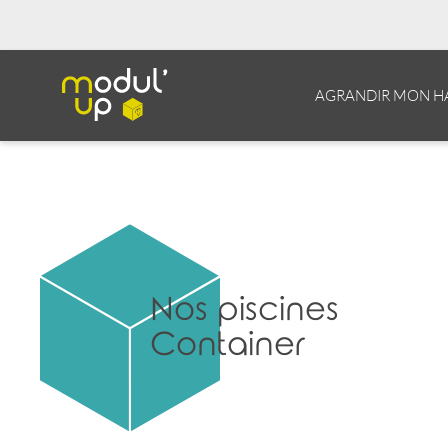
AGRANDIR MON H
Nos piscines
Container