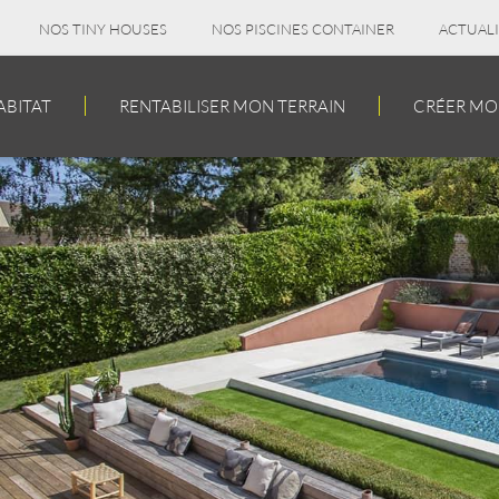
NOS TINY HOUSES
NOS PISCINES CONTAINER
ACTUALI
ABITAT
RENTABILISER MON TERRAIN
CRÉER MON