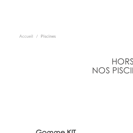
Accueil
Piscines
HORS
NOS PISC