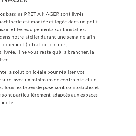
A NAGER
! Nos bassins PRET A NAGER sont livrés
 machinerie est montée et logée dans un petit
ssin et les équipements sont installés.
 dans notre atelier durant une semaine afin
tionnement (filtration, circuits,
ivrée, il ne vous reste qu’à la brancher, la
ter.
 la solution idéale pour réaliser vos
mesure, avec un minimum de contrainte et un
 Tous les types de pose sont compatibles et
 sont particulièrement adaptés aux espaces
 pente.