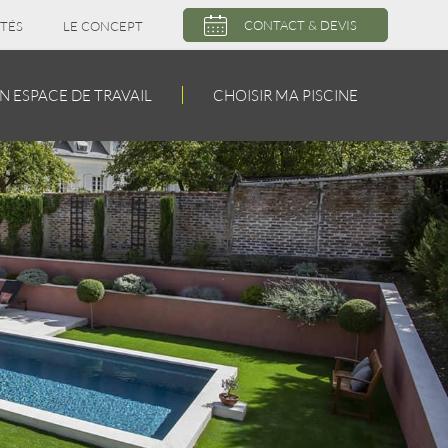
CONTACT & DEVIS
TÉS
LE CONCEPT
 ESPACE DE TRAVAIL
CHOISIR MA PISCINE