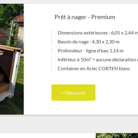
Prêt à nager - Premium
Dimensions extérieures : 6,05 x 2,44 
Bassin de nage : 4,30 x 2,30 m
Profondeur - ligne d'eau 1,14 m
Inférieur à 10m² = aucune déclaration
Container en Acier CORTEN blanc
> Découvrir